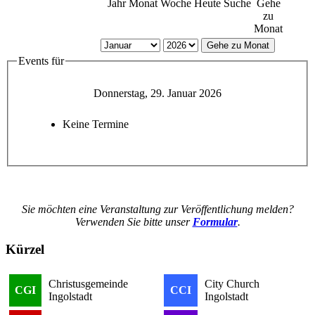
Jahr
Monat
Woche
Heute
Suche
Gehe
zu
Monat
Gehe zu Monat
Events für
Donnerstag, 29. Januar 2026
Keine Termine
Sie möchten eine Veranstaltung zur Veröffentlichung melden?
Verwenden Sie bitte unser
Formular
.
Kürzel
Christusgemeinde
City Church
CGI
CCI
Ingolstadt
Ingolstadt