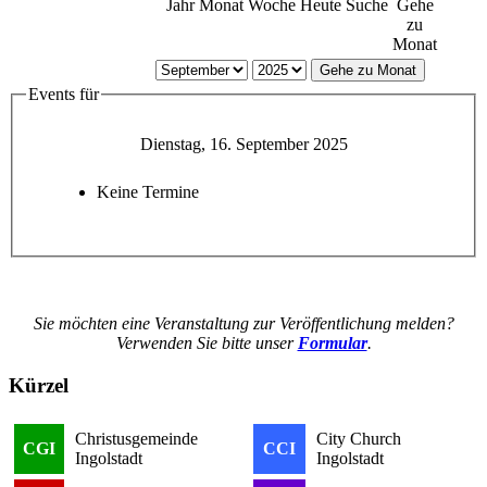
Jahr
Monat
Woche
Heute
Suche
Gehe
zu
Monat
Gehe zu Monat
Events für
Dienstag, 16. September 2025
Keine Termine
Sie möchten eine Veranstaltung zur Veröffentlichung melden?
Verwenden Sie bitte unser
Formular
.
Kürzel
Christusgemeinde
City Church
CGI
CCI
Ingolstadt
Ingolstadt