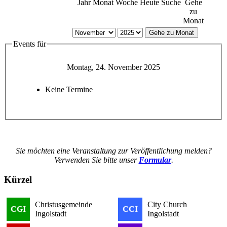
Jahr
Monat
Woche
Heute
Suche
Gehe
zu
Monat
Gehe zu Monat
Events für
Montag, 24. November 2025
Keine Termine
Sie möchten eine Veranstaltung zur Veröffentlichung melden?
Verwenden Sie bitte unser
Formular
.
Kürzel
Christusgemeinde
City Church
CGI
CCI
Ingolstadt
Ingolstadt