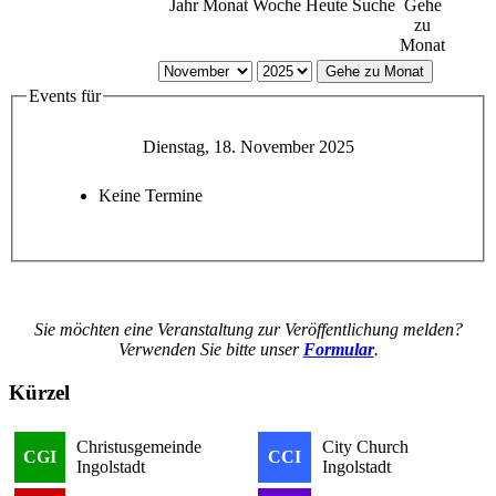
Jahr
Monat
Woche
Heute
Suche
Gehe
zu
Monat
Gehe zu Monat
Events für
Dienstag, 18. November 2025
Keine Termine
Sie möchten eine Veranstaltung zur Veröffentlichung melden?
Verwenden Sie bitte unser
Formular
.
Kürzel
Christusgemeinde
City Church
CGI
CCI
Ingolstadt
Ingolstadt