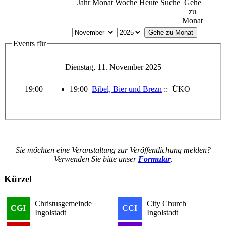
Jahr
Monat
Woche
Heute
Suche
Gehe
zu
Monat
Gehe zu Monat
Events für
Dienstag, 11. November 2025
19:00
19:00
Bibel, Bier und Brezn
:: ÜKO
Sie möchten eine Veranstaltung zur Veröffentlichung melden?
Verwenden Sie bitte unser
Formular
.
Kürzel
Christusgemeinde
City Church
CGI
CCI
Ingolstadt
Ingolstadt