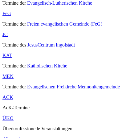
Termine der
Evangelisch-Lutherischen Kirche
FeG
Termine der
Freien evangelischen Gemeinde (FeG)
JC
Termine des
JesusCentrum Ingolstadt
KAT
Termine der
Katholischen Kirche
MEN
Termine der
Evangelischen Freikirche Mennonitengemeinde
ACK
AcK-Termine
ÜKO
Überkonfessionelle Veranstaltungen